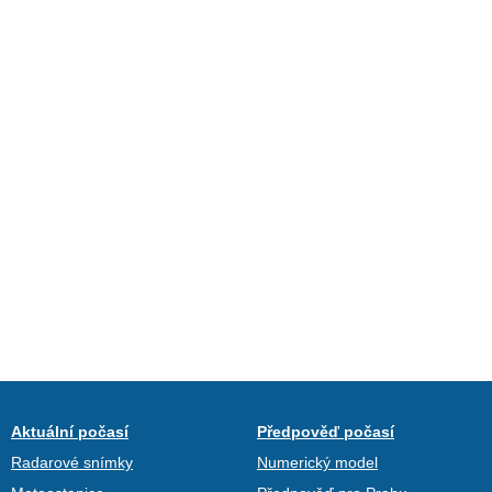
Aktuální počasí
Předpověď počasí
Radarové snímky
Numerický model