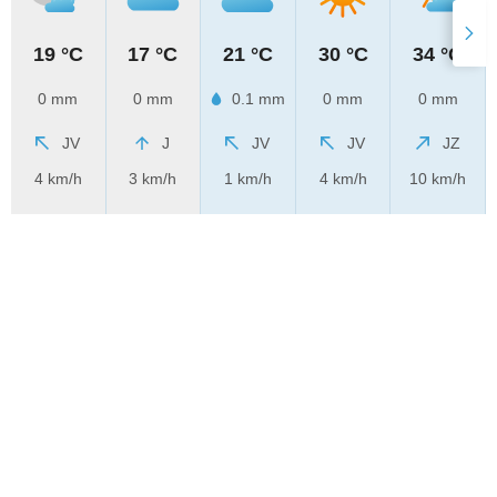
19 °C
17 °C
21 °C
30 °C
34 °C
0 mm
0 mm
0.1 mm
0 mm
0 mm
JV
J
JV
JV
JZ
4 km/h
3 km/h
1 km/h
4 km/h
10 km/h