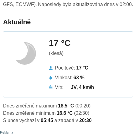
GFS, ECMWF). Naposledy byla aktualizována dnes v 02:00.
Aktuálně
17 °C
(klesá)
Pocitově:
17 °C
Vlhkost:
63 %
Vítr:
JV, 4 km/h
Dnes změřené maximum
18.5 °C
(00:20)
Dnes změřené minimum
16.6 °C
(02:30)
Slunce vychází v
05:45
a zapadá v
20:30