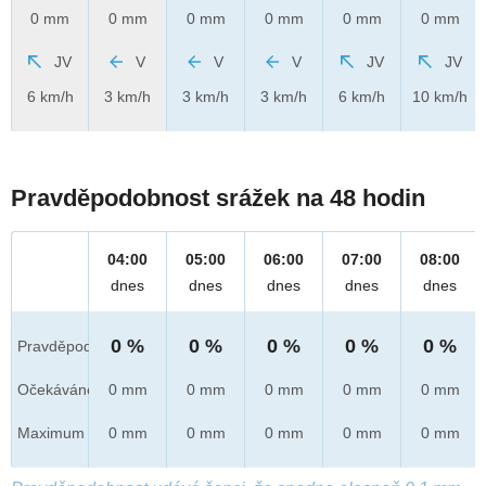
0 mm
0 mm
0 mm
0 mm
0 mm
0 mm
JV
V
V
V
JV
JV
6 km/h
3 km/h
3 km/h
3 km/h
6 km/h
10 km/h
Pravděpodobnost srážek na 48 hodin
04:00
05:00
06:00
07:00
08:00
dnes
dnes
dnes
dnes
dnes
0 %
0 %
0 %
0 %
0 %
Pravděpod.
Očekáváno
0 mm
0 mm
0 mm
0 mm
0 mm
Maximum
0 mm
0 mm
0 mm
0 mm
0 mm