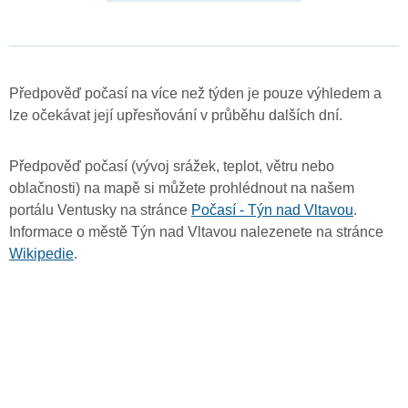
Předpověď počasí na více než týden je pouze výhledem a
lze očekávat její upřesňování v průběhu dalších dní.
Předpověď počasí (vývoj srážek, teplot, větru nebo
oblačnosti) na mapě si můžete prohlédnout na našem
portálu Ventusky na stránce
Počasí - Týn nad Vltavou
.
Informace o městě Týn nad Vltavou nalezenete na stránce
Wikipedie
.