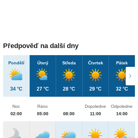
Předpověď na další dny
Pondělí
Úterý
Středa
Čtvrtek
Pátek
34 °C
27 °C
28 °C
29 °C
32 °C
Noc
Ráno
Dopoledne
Odpoledne
02:00
05:00
08:00
11:00
14:00