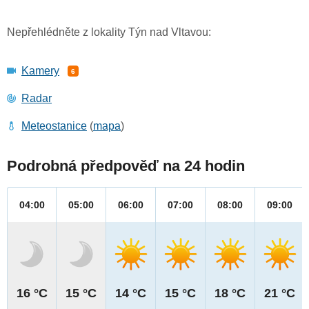
Nepřehlédněte z lokality Týn nad Vltavou:
Kamery
6
Radar
Meteostanice
(
mapa
)
Podrobná předpověď na 24 hodin
04:00
05:00
06:00
07:00
08:00
09:00
16 °C
15 °C
14 °C
15 °C
18 °C
21 °C