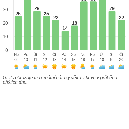
29
29
30
25
25
22
22
18
20
14
10
0
Ne
Po
Út
St
Čt
Pá
So
Ne
Po
Út
St
Čt
09
10
11
12
13
14
15
16
17
18
19
20
Graf zobrazuje maximální nárazy větru v km/h v průběhu
příštích dnů.