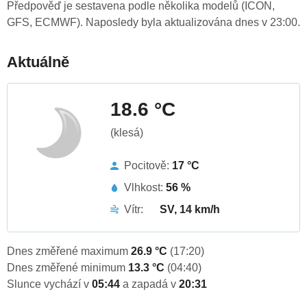
Předpověď je sestavena podle několika modelů (ICON,
GFS, ECMWF). Naposledy byla aktualizována dnes v 23:00.
Aktuálně
18.6 °C
(klesá)
Pocitově:
17 °C
Vlhkost:
56 %
Vítr:
SV, 14 km/h
Dnes změřené maximum
26.9 °C
(17:20)
Dnes změřené minimum
13.3 °C
(04:40)
Slunce vychází v
05:44
a zapadá v
20:31