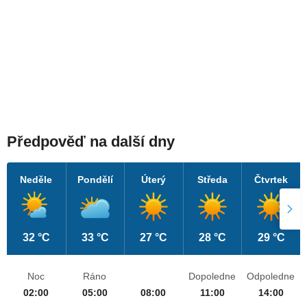
Předpověď na další dny
Neděle
Pondělí
Úterý
Středa
Čtvrtek
32 °C
33 °C
27 °C
28 °C
29 °C
Noc
Ráno
Dopoledne
Odpoledne
02:00
05:00
08:00
11:00
14:00