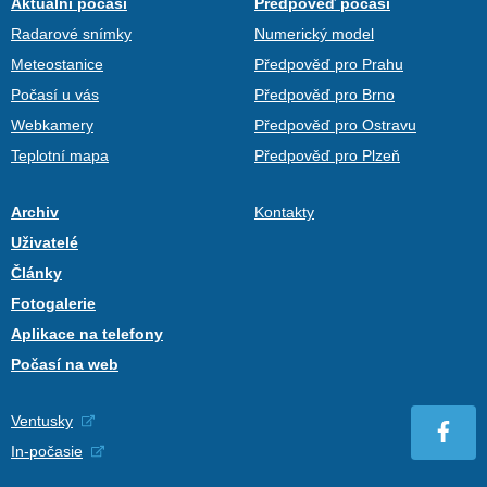
Aktuální počasí
Předpověď počasí
Radarové snímky
Numerický model
Meteostanice
Předpověď pro Prahu
Počasí u vás
Předpověď pro Brno
Webkamery
Předpověď pro Ostravu
Teplotní mapa
Předpověď pro Plzeň
Archiv
Kontakty
Uživatelé
Články
Fotogalerie
Aplikace na telefony
Počasí na web
Ventusky
In-počasie