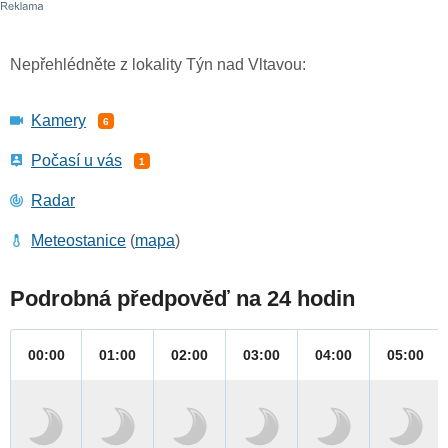
Nepřehlédněte z lokality Týn nad Vltavou:
Kamery
6
Počasí u vás
1
Radar
Meteostanice
(
mapa
)
Podrobná předpověď na 24 hodin
00:00
01:00
02:00
03:00
04:00
05:00