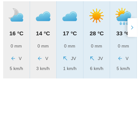
16 °C
14 °C
17 °C
28 °C
33 °C
0 mm
0 mm
0 mm
0 mm
0 mm
V
V
JV
JV
V
5 km/h
3 km/h
1 km/h
6 km/h
5 km/h