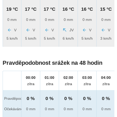
19 °C
17 °C
17 °C
16 °C
16 °C
15 °C
0 mm
0 mm
0 mm
0 mm
0 mm
0 mm
V
V
V
JV
V
V
5 km/h
5 km/h
5 km/h
6 km/h
5 km/h
3 km/h
Pravděpodobnost srážek na 48 hodin
00:00
01:00
02:00
03:00
04:00
zítra
zítra
zítra
zítra
zítra
0 %
0 %
0 %
0 %
0 %
Pravděpod.
Očekáváno
0 mm
0 mm
0 mm
0 mm
0 mm