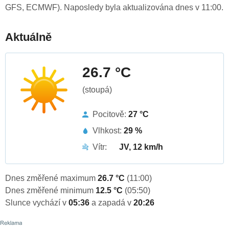
GFS, ECMWF). Naposledy byla aktualizována dnes v 11:00.
Aktuálně
26.7 °C
(stoupá)
Pocitově:
27 °C
Vlhkost:
29 %
Vítr:
JV, 12 km/h
Dnes změřené maximum
26.7 °C
(11:00)
Dnes změřené minimum
12.5 °C
(05:50)
Slunce vychází v
05:36
a zapadá v
20:26