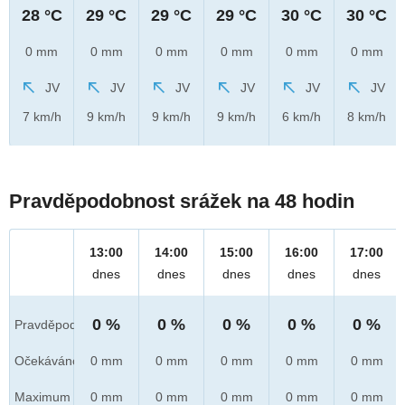
28 °C
29 °C
29 °C
29 °C
30 °C
30 °C
0 mm
0 mm
0 mm
0 mm
0 mm
0 mm
JV
JV
JV
JV
JV
JV
7 km/h
9 km/h
9 km/h
9 km/h
6 km/h
8 km/h
Pravděpodobnost srážek na 48 hodin
13:00
14:00
15:00
16:00
17:00
dnes
dnes
dnes
dnes
dnes
0 %
0 %
0 %
0 %
0 %
Pravděpod.
Očekáváno
0 mm
0 mm
0 mm
0 mm
0 mm
Maximum
0 mm
0 mm
0 mm
0 mm
0 mm