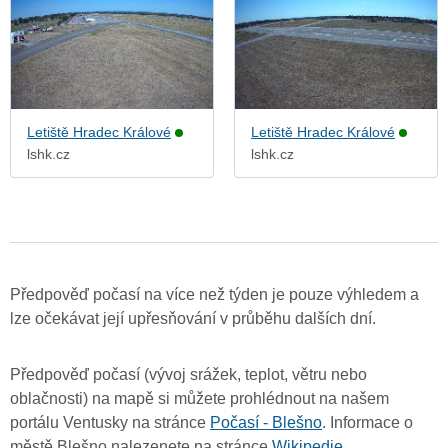
Letiště Hradec Králové
Letiště Hradec Králové
lshk.cz
lshk.cz
Předpověď počasí na více než týden je pouze výhledem a
lze očekávat její upřesňování v průběhu dalších dní.
Předpověď počasí (vývoj srážek, teplot, větru nebo
oblačnosti) na mapě si můžete prohlédnout na našem
portálu Ventusky na stránce
Počasí - Blešno
. Informace o
městě Blešno nalezenete na stránce
Wikipedie
.