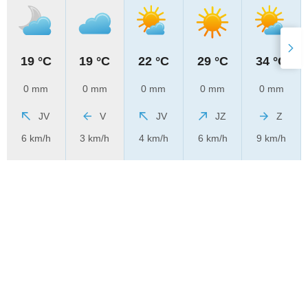
19 °C
19 °C
22 °C
29 °C
34 °C
0 mm
0 mm
0 mm
0 mm
0 mm
JV
V
JV
JZ
Z
6 km/h
3 km/h
4 km/h
6 km/h
9 km/h