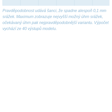
Pravděpodobnost udává šanci, že spadne alespoň 0,1 mm
srážek. Maximum zobrazuje nejvyšší možný úhrn srážek,
očekávaný úhrn pak nejpravděpodobnější variantu. Výpočet
vychází ze 40 výstupů modelu.