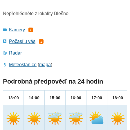
Nepřehlédněte z lokality Blešno:
Kamery
2
Počasí u vás
1
Radar
Meteostanice
(
mapa
)
Podrobná předpověď na 24 hodin
13:00
14:00
15:00
16:00
17:00
18:00