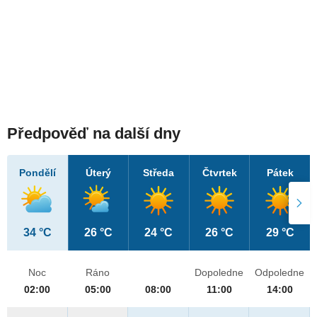
Předpověď na další dny
Pondělí
Úterý
Středa
Čtvrtek
Pátek
34 °C
26 °C
24 °C
26 °C
29 °C
Noc
Ráno
Dopoledne
Odpoledne
02:00
05:00
08:00
11:00
14:00