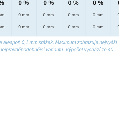
 %
0 %
0 %
0 %
0 %
0 %
mm
0 mm
0 mm
0 mm
0 mm
0 mm
mm
0 mm
0 mm
0 mm
0 mm
0 mm
e alespoň 0,1 mm srážek. Maximum zobrazuje nejvyšší
nejpravděpodobnější variantu. Výpočet vychází ze 40