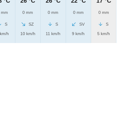
3 °C
26 °C
26 °C
22 °C
17 °C
 mm
0 mm
0 mm
0 mm
0 mm
S
SZ
S
SV
S
 km/h
10 km/h
11 km/h
9 km/h
5 km/h