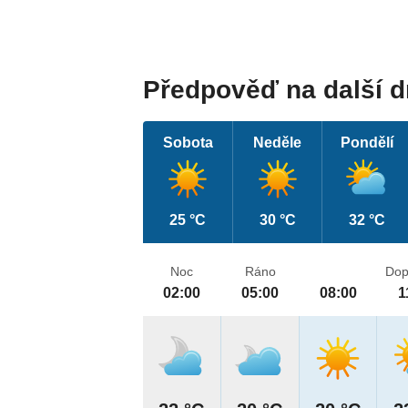
Předpověď na další 
Sobota
Neděle
Pondělí
25 °C
30 °C
32 °C
Noc
Ráno
Dop
02:00
05:00
08:00
1