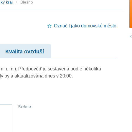
ký kraj
Blešno
Označit jako domovské město
Kvalita ovzduší
 m n. m.). Předpověď je sestavena podle několika
byla aktualizována dnes v 20:00.