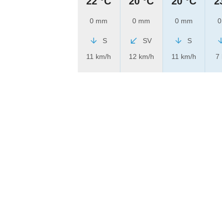
22 °C
20 °C
20 °C
2
0 mm
0 mm
0 mm
0
S
SV
S
11 km/h
12 km/h
11 km/h
7