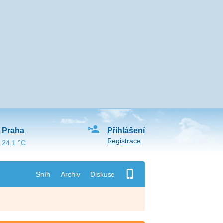
Praha
Přihlášení
Registrace
24.1 °C
Sníh
Archiv
Diskuse