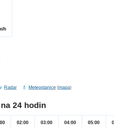
m/h
0
Radar
Meteostanice
(
mapa
)
na 24 hodin
:00
02:00
03:00
04:00
05:00
06:00