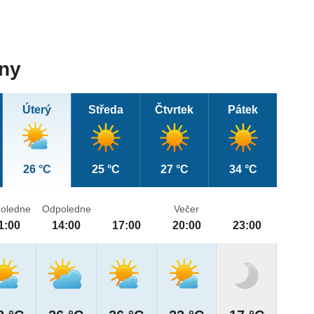
dny
Úterý
Středa
Čtvrtek
Pátek
26 °C
25 °C
27 °C
34 °C
oledne
Odpoledne
Večer
1:00
14:00
17:00
20:00
23:00