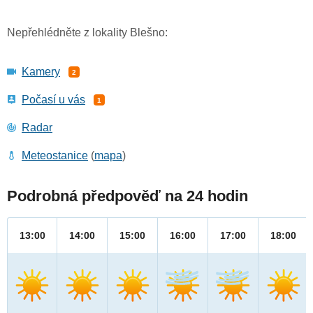
Nepřehlédněte z lokality Blešno:
Kamery
2
Počasí u vás
1
Radar
Meteostanice
(
mapa
)
Podrobná předpověď na 24 hodin
13:00
14:00
15:00
16:00
17:00
18:00