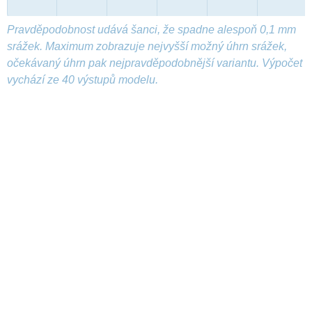
Pravděpodobnost udává šanci, že spadne alespoň 0,1 mm
srážek. Maximum zobrazuje nejvyšší možný úhrn srážek,
očekávaný úhrn pak nejpravděpodobnější variantu. Výpočet
vychází ze 40 výstupů modelu.