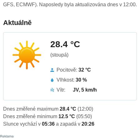
GFS, ECMWF). Naposledy byla aktualizována dnes v 12:00.
Aktuálně
28.4 °C
(stoupá)
Pocitově:
32 °C
Vlhkost:
30 %
Vítr:
JV, 5 km/h
Dnes změřené maximum
28.4 °C
(12:00)
Dnes změřené minimum
12.5 °C
(05:50)
Slunce vychází v
05:36
a zapadá v
20:26