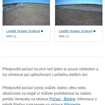
Letiště Hradec Králové
Letiště Hradec Králové
lshk.cz
lshk.cz
Předpověď počasí na více než týden je pouze výhledem a
lze očekávat její upřesňování v průběhu dalších dní.
Předpověď počasí (vývoj srážek, teplot, větru nebo
oblačnosti) na mapě si můžete prohlédnout na našem
portálu Ventusky na stránce
Počasí - Blešno
. Informace o
městě Blešno nalezenete na stránce
Wikipedie
.