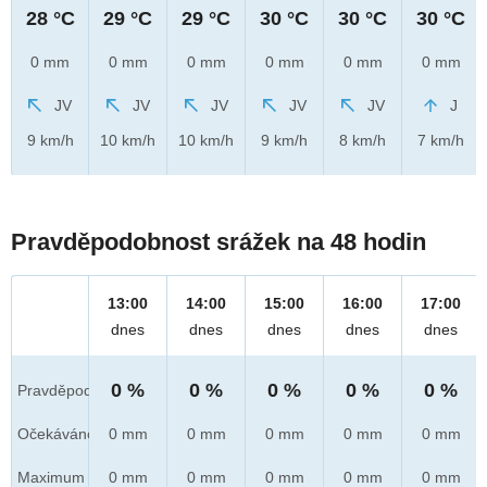
28 °C
29 °C
29 °C
30 °C
30 °C
30 °C
0 mm
0 mm
0 mm
0 mm
0 mm
0 mm
JV
JV
JV
JV
JV
J
9 km/h
10 km/h
10 km/h
9 km/h
8 km/h
7 km/h
Pravděpodobnost srážek na 48 hodin
13:00
14:00
15:00
16:00
17:00
dnes
dnes
dnes
dnes
dnes
0 %
0 %
0 %
0 %
0 %
Pravděpod.
Očekáváno
0 mm
0 mm
0 mm
0 mm
0 mm
Maximum
0 mm
0 mm
0 mm
0 mm
0 mm