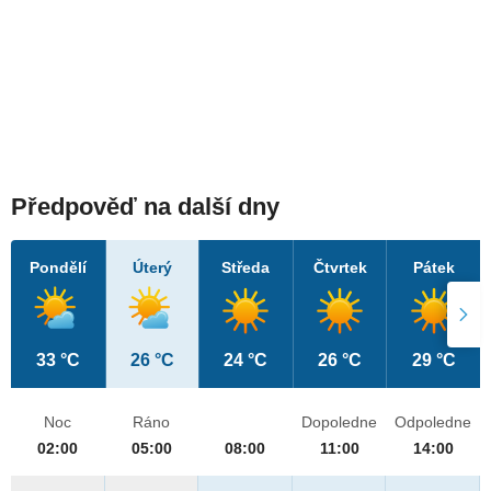
Předpověď na další dny
Pondělí
Úterý
Středa
Čtvrtek
Pátek
33 °C
26 °C
24 °C
26 °C
29 °C
Noc
Ráno
Dopoledne
Odpoledne
02:00
05:00
08:00
11:00
14:00