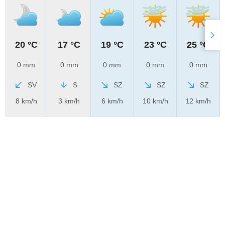
20 °C
17 °C
19 °C
23 °C
25 °C
0 mm
0 mm
0 mm
0 mm
0 mm
SV
S
SZ
SZ
SZ
8 km/h
3 km/h
6 km/h
10 km/h
12 km/h