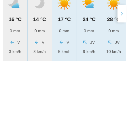
16 °C
14 °C
17 °C
24 °C
28 °C
0 mm
0 mm
0 mm
0 mm
0 mm
V
V
V
JV
JV
3 km/h
3 km/h
5 km/h
9 km/h
10 km/h