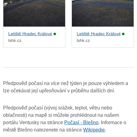
Letiště Hradec Králové
Letiště Hradec Králové
lshk.cz
lshk.cz
Předpověď počasí na více než týden je pouze výhledem a
lze očekávat její upřesňování v průběhu dalších dní.
Předpověď počasí (vývoj srážek, teplot, větru nebo
oblačnosti) na mapě si můžete prohlédnout na našem
portálu Ventusky na stránce
Počasí - Blešno
. Informace o
městě Blešno nalezenete na stránce
Wikipedie
.