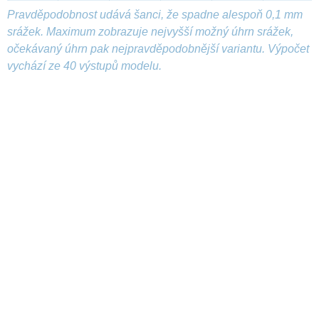
Pravděpodobnost udává šanci, že spadne alespoň 0,1 mm
srážek. Maximum zobrazuje nejvyšší možný úhrn srážek,
očekávaný úhrn pak nejpravděpodobnější variantu. Výpočet
vychází ze 40 výstupů modelu.