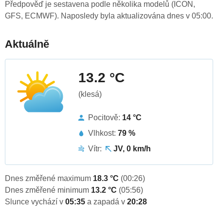
Předpověď je sestavena podle několika modelů (ICON,
GFS, ECMWF). Naposledy byla aktualizována dnes v 05:00.
Aktuálně
13.2 °C
(klesá)
Pocitově:
14 °C
Vlhkost:
79 %
Vítr:
JV, 0 km/h
Dnes změřené maximum
18.3 °C
(00:26)
Dnes změřené minimum
13.2 °C
(05:56)
Slunce vychází v
05:35
a zapadá v
20:28