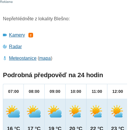
Nepřehlédněte z lokality Blešno:
Kamery
2
Radar
Meteostanice
(
mapa
)
Podrobná předpověď na 24 hodin
07:00
08:00
09:00
10:00
11:00
12:00
16 °C
17 °C
19 °C
20 °C
22 °C
23 °C