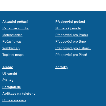
Aktuální počasí
Předpověď počasí
Radarové snímky
Numerický model
Meteostanice
Předpověď pro Prahu
Počasí u vás
Předpověď pro Brno
Webkamery
Předpověď pro Ostravu
Teplotní mapa
Předpověď pro Plzeň
Archiv
Kontakty
Uživatelé
Články
Fotogalerie
Aplikace na telefony
Počasí na web