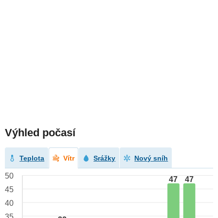
Výhled počasí
Teplota
Vítr
Srážky
Nový sníh
50
47
47
45
40
35