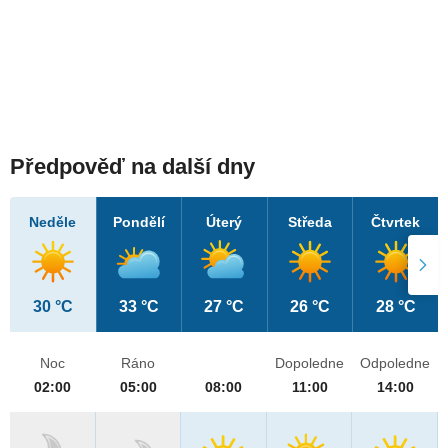
Předpověď na další dny
Neděle
Pondělí
Úterý
Středa
Čtvrtek
30 °C
33 °C
27 °C
26 °C
28 °C
Noc
Ráno
Dopoledne
Odpoledne
02:00
05:00
08:00
11:00
14:00