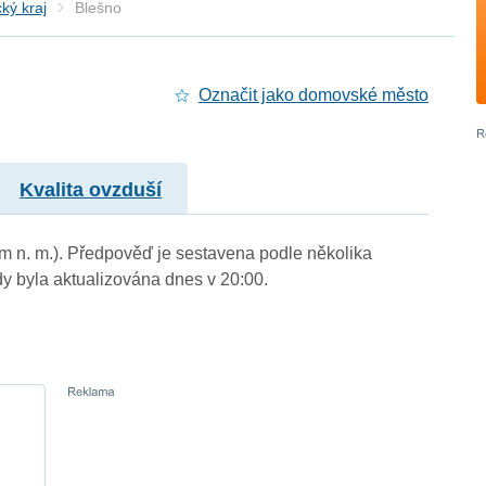
ký kraj
Blešno
Označit jako domovské město
Kvalita ovzduší
 m n. m.). Předpověď je sestavena podle několika
byla aktualizována dnes v 20:00.