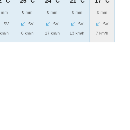
2 °C
25 °C
24 °C
21 °C
17 °C
 mm
0 mm
0 mm
0 mm
0 mm
SV
SV
SV
SV
SV
 km/h
6 km/h
17 km/h
13 km/h
7 km/h