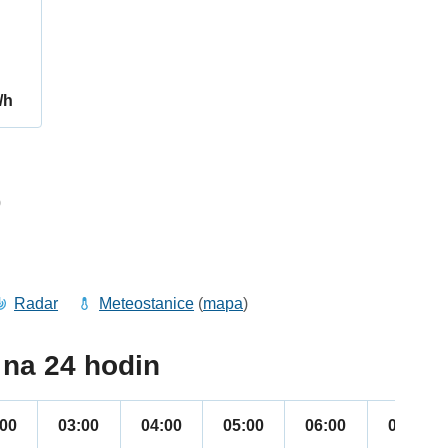
/h
0
Radar
Meteostanice
(
mapa
)
na 24 hodin
:00
03:00
04:00
05:00
06:00
07:00