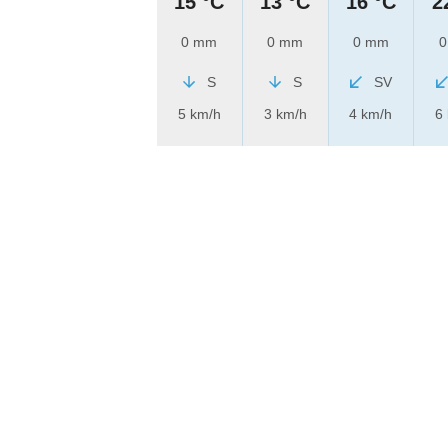
15 °C
13 °C
16 °C
2
0 mm
0 mm
0 mm
0
S
S
SV
5 km/h
3 km/h
4 km/h
6