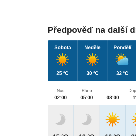
Předpověď na další 
Sobota
Neděle
Pondělí
25 °C
30 °C
32 °C
Noc
Ráno
Dop
02:00
05:00
08:00
1