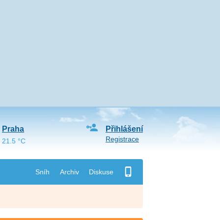
Praha
Přihlášení
Registrace
21.5 °C
Sníh
Archiv
Diskuse