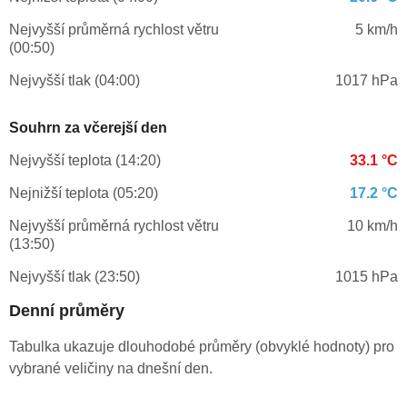
Nejvyšší průměrná rychlost větru
5 km/h
(00:50)
Nejvyšší tlak (04:00)
1017 hPa
Souhrn za včerejší den
Nejvyšší teplota (14:20)
33.1 °C
Nejnižší teplota (05:20)
17.2 °C
Nejvyšší průměrná rychlost větru
10 km/h
(13:50)
Nejvyšší tlak (23:50)
1015 hPa
Denní průměry
Tabulka ukazuje dlouhodobé průměry (obvyklé hodnoty) pro
vybrané veličiny na dnešní den.