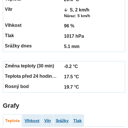
S, 2 km/h
Náraz: 5 km/h
96 %
1017 hPa
5.1 mm
-0.2 °C
17.5 °C
19.7 °C
Grafy
Teplota
Vlhkost
Vítr
Srážky
Tlak