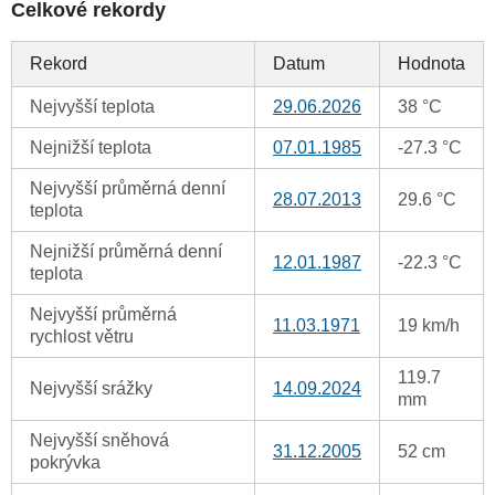
Celkové rekordy
Rekord
Datum
Hodnota
Nejvyšší teplota
29.06.2026
38 °C
Nejnižší teplota
07.01.1985
-27.3 °C
Nejvyšší průměrná denní
28.07.2013
29.6 °C
teplota
Nejnižší průměrná denní
12.01.1987
-22.3 °C
teplota
Nejvyšší průměrná
11.03.1971
19 km/h
rychlost větru
119.7
Nejvyšší srážky
14.09.2024
mm
Nejvyšší sněhová
31.12.2005
52 cm
pokrývka