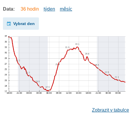
Data:
36 hodin
týden
měsíc
Vybrat den
Zobrazit v tabulce