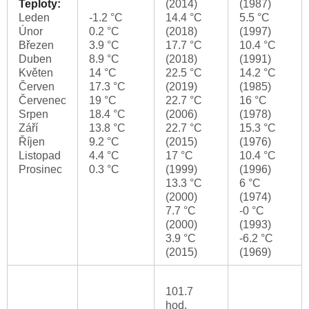
Teploty:
(2014)
(1987)
Leden
-1.2 °C
14.4 °C
5.5 °C
Únor
0.2 °C
(2018)
(1997)
Březen
3.9 °C
17.7 °C
10.4 °C
Duben
8.9 °C
(2018)
(1991)
Květen
14 °C
22.5 °C
14.2 °C
Červen
17.3 °C
(2019)
(1985)
Červenec
19 °C
22.7 °C
16 °C
Srpen
18.4 °C
(2006)
(1978)
Září
13.8 °C
22.7 °C
15.3 °C
Říjen
9.2 °C
(2015)
(1976)
Listopad
4.4 °C
17 °C
10.4 °C
Prosinec
0.3 °C
(1999)
(1996)
13.3 °C
6 °C
(2000)
(1974)
7.7 °C
-0 °C
(2000)
(1993)
3.9 °C
-6.2 °C
(2015)
(1969)
101.7
hod.