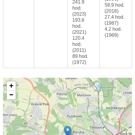
241.9
58.9 hod.
hod.
(2016)
(2023)
27.4 hod.
193.6
(1987)
hod.
4.2 hod.
(2021)
(1969)
120.4
hod.
(2011)
89 hod.
(1972)
+
−