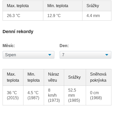
Max. teplota
Min. teplota
Srážky
26.3 °C
12.9 °C
4.4 mm
Denní rekordy
Měsíc:
Den:
Max.
Min.
Náraz
Sněhová
Srážky
teplota
teplota
větru
pokrývka
8
52.5
36 °C
4.5 °C
0 cm
km/h
mm
(2015)
(1987)
(1968)
(1973)
(1985)