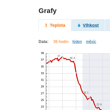
Grafy
Teplota
Vlhkost
Data:
36 hodin
týden
měsíc