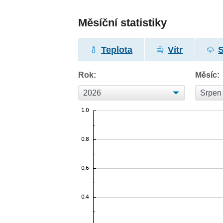
Měsíční statistiky
Teplota
Vítr
Rok:
Měsíc: