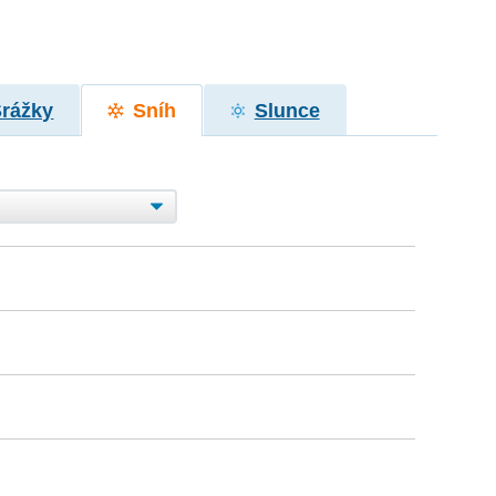
Srážky
Sníh
Slunce