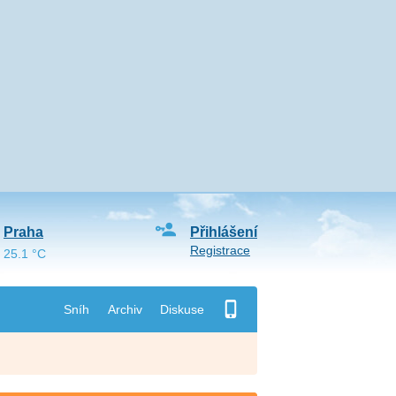
Praha
Přihlášení
Registrace
25.1 °C
Sníh
Archiv
Diskuse