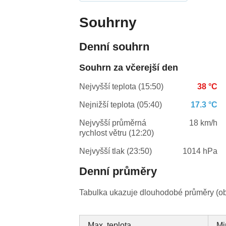
Souhrny
Denní souhrn
Souhrn za včerejší den
Nejvyšší teplota (15:50)
38 °C
Nejnižší teplota (05:40)
17.3 °C
Nejvyšší průměrná
18 km/h
rychlost větru (12:20)
Nejvyšší tlak (23:50)
1014 hPa
Denní průměry
Tabulka ukazuje dlouhodobé průměry (obv
Max. teplota
Mi