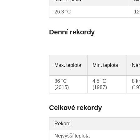
26.3 °C
12
Denní rekordy
Max. teplota
Min. teplota
Nár
36 °C
4.5 °C
8 k
(2015)
(1987)
(19
Celkové rekordy
Rekord
Nejvyšší teplota