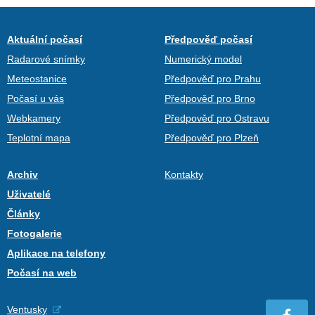
Aktuální počasí
Předpověď počasí
Radarové snímky
Numerický model
Meteostanice
Předpověď pro Prahu
Počasí u vás
Předpověď pro Brno
Webkamery
Předpověď pro Ostravu
Teplotní mapa
Předpověď pro Plzeň
Archiv
Kontakty
Uživatelé
Články
Fotogalerie
Aplikace na telefony
Počasí na web
Ventusky