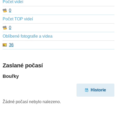
Počet videí
0
Počet TOP videí
0
Oblíbené fotografie a videa
36
Zaslané počasí
Bouřky
Historie
Žádné počasí nebylo nalezeno.