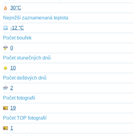
30°C
Nejnižší zaznamenaná teplota
-12 °C
Počet bouřek
0
Počet slunečných dnů
10
Počet deštivých dnů
2
Počet fotografií
19
Počet TOP fotografií
1