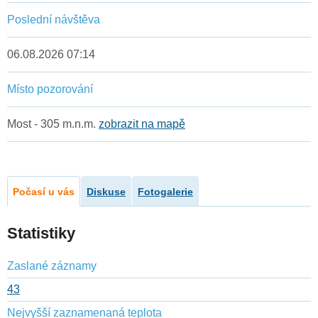
Poslední návštěva
06.08.2026 07:14
Místo pozorování
Most - 305 m.n.m.
zobrazit na mapě
Počasí u vás
Diskuse
Fotogalerie
Statistiky
Zaslané záznamy
43
Nejvyšší zaznamenaná teplota