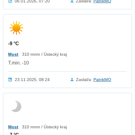
06.01.2026, 07:20
Zaslal/a:
PatrikMO
-9 °C
Most
310 mnm / Ústecký kraj
T.min. -10
23.11.2025, 08:24
Zaslal/a:
PatrikMO
Most
310 mnm / Ústecký kraj
-7 °C