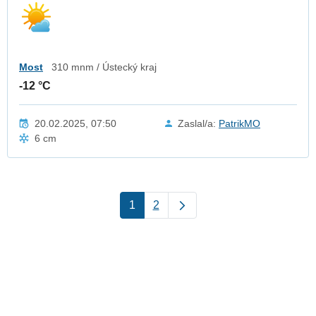
Most
310 mnm / Ústecký kraj
-12 °C
20.02.2025, 07:50
Zaslal/a:
PatrikMO
6 cm
1
2