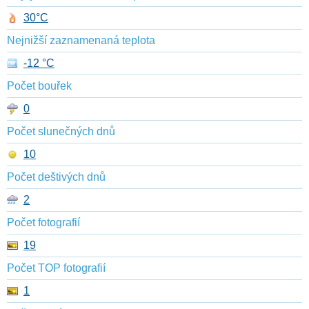
30°C
Nejnižší zaznamenaná teplota
-12 °C
Počet bouřek
0
Počet slunečných dnů
10
Počet deštivých dnů
2
Počet fotografií
19
Počet TOP fotografií
1