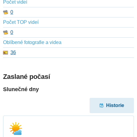
Počet videí
0
Počet TOP videí
0
Oblíbené fotografie a videa
36
Zaslané počasí
Slunečné dny
Historie