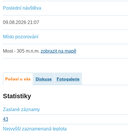
Poslední návštěva
09.08.2026 21:07
Místo pozorování
Most - 305 m.n.m.
zobrazit na mapě
Počasí u vás
Diskuse
Fotogalerie
Statistiky
Zaslané záznamy
43
Nejvyšší zaznamenaná teplota