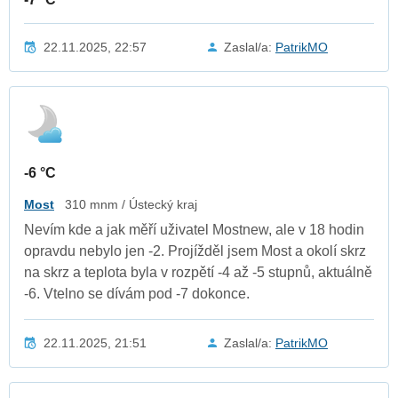
22.11.2025, 22:57
Zaslal/a:
PatrikMO
-6 °C
Most
310 mnm / Ústecký kraj
Nevím kde a jak měří uživatel Mostnew, ale v 18 hodin
opravdu nebylo jen -2. Projížděl jsem Most a okolí skrz
na skrz a teplota byla v rozpětí -4 až -5 stupnů, aktuálně
-6. Vtelno se dívám pod -7 dokonce.
22.11.2025, 21:51
Zaslal/a:
PatrikMO