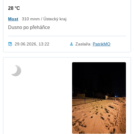
28 °C
Most
310 mnm / Ústecký kraj
Dusno po přeháňce
29.06.2026, 13:22
Zaslal/a:
PatrikMO