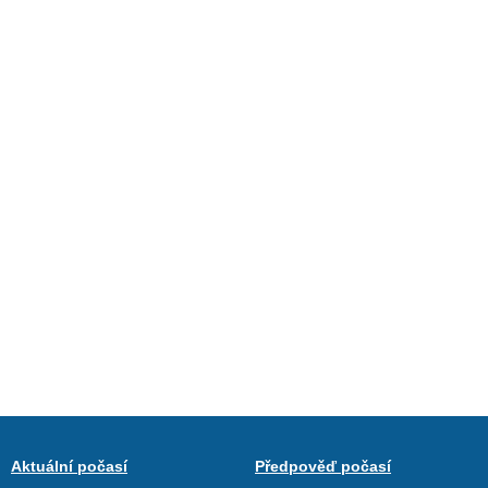
Aktuální počasí
Předpověď počasí