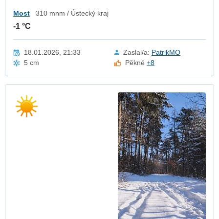
Most
310 mnm / Ústecký kraj
-1 °C
18.01.2026, 21:33
Zaslal/a:
PatrikMO
5 cm
Pěkné
+8