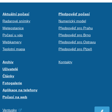
Aktuální počasí
Předpověď počasí
Radarové snímky
Numerický model
Meteostanice
Předpověď pro Prahu
Počasí u vás
Předpověď pro Brno
Webkamery
Předpověď pro Ostravu
Teplotní mapa
Předpověď pro Plzeň
Archiv
Kontakty
Uživatelé
Články
Fotogalerie
Aplikace na telefony
Počasí na web
Ventusky