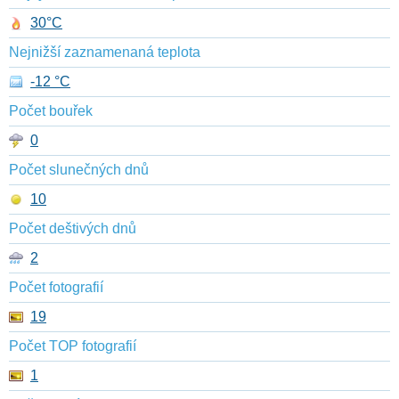
30°C
Nejnižší zaznamenaná teplota
-12 °C
Počet bouřek
0
Počet slunečných dnů
10
Počet deštivých dnů
2
Počet fotografií
19
Počet TOP fotografií
1