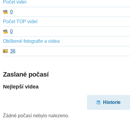
Počet videí
0
Počet TOP videí
0
Oblíbené fotografie a videa
36
Zaslané počasí
Nejlepší videa
Historie
Žádné počasí nebylo nalezeno.