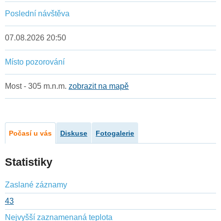
Poslední návštěva
07.08.2026 20:50
Místo pozorování
Most - 305 m.n.m.
zobrazit na mapě
Počasí u vás
Diskuse
Fotogalerie
Statistiky
Zaslané záznamy
43
Nejvyšší zaznamenaná teplota