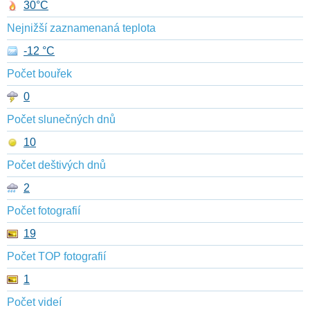
30°C
Nejnižší zaznamenaná teplota
-12 °C
Počet bouřek
0
Počet slunečných dnů
10
Počet deštivých dnů
2
Počet fotografií
19
Počet TOP fotografií
1
Počet videí