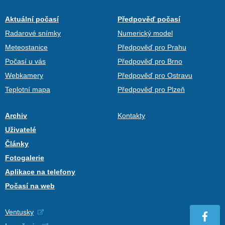
Aktuální počasí
Předpověď počasí
Radarové snímky
Numerický model
Meteostanice
Předpověď pro Prahu
Počasí u vás
Předpověď pro Brno
Webkamery
Předpověď pro Ostravu
Teplotní mapa
Předpověď pro Plzeň
Archiv
Kontakty
Uživatelé
Články
Fotogalerie
Aplikace na telefony
Počasí na web
Ventusky