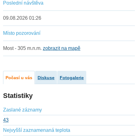
Poslední návštěva
09.08.2026 01:26
Místo pozorování
Most - 305 m.n.m.
zobrazit na mapě
Počasí u vás
Diskuse
Fotogalerie
Statistiky
Zaslané záznamy
43
Nejvyšší zaznamenaná teplota