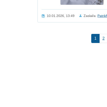
10.01.2026, 13:49
Zaslal/a:
Patri
1
2