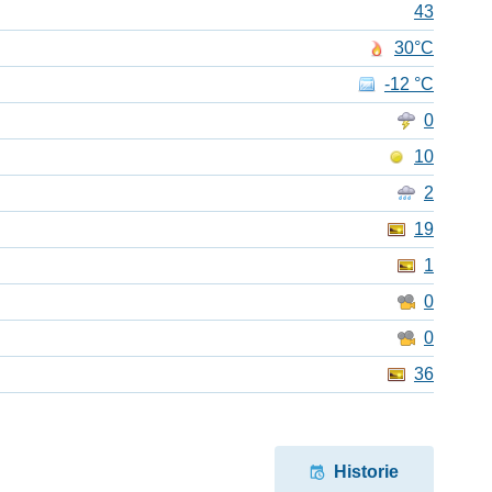
43
30°C
-12 °C
0
10
2
19
1
0
0
36
Historie