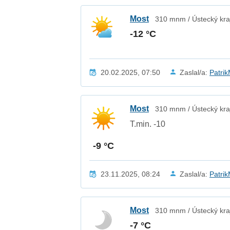
Most
310 mnm / Ústecký kra
-12 °C
20.02.2025, 07:50
Zaslal/a:
Patri
Most
310 mnm / Ústecký kra
T.min. -10
-9 °C
23.11.2025, 08:24
Zaslal/a:
Patri
Most
310 mnm / Ústecký kra
-7 °C