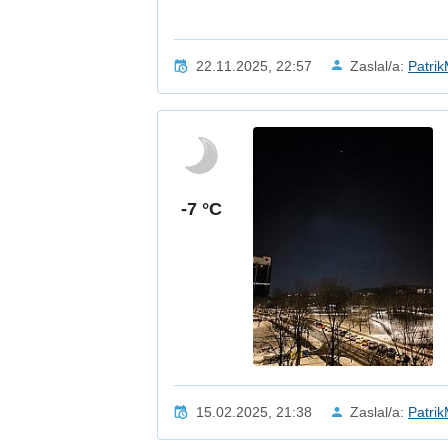
22.11.2025, 22:57
Zaslal/a:
Patri
-7 °C
15.02.2025, 21:38
Zaslal/a:
Patri