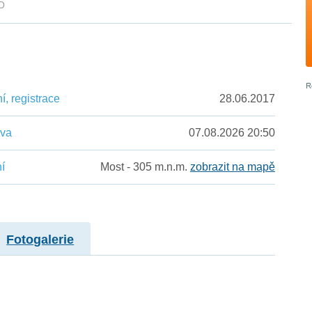
MO
, registrace
28.06.2017
ěva
07.08.2026 20:50
í
Most - 305 m.n.m.
zobrazit na mapě
Fotogalerie