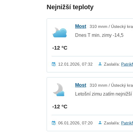
Nejnižší teploty
Most
310 mnm / Ústecký kra
Dnes T min. zimy -14,5
-12 °C
12.01.2026, 07:32
Zaslal/a:
Patri
Most
310 mnm / Ústecký kra
Letošní zimu zatím nejnižší 
-12 °C
06.01.2026, 07:20
Zaslal/a:
Patri