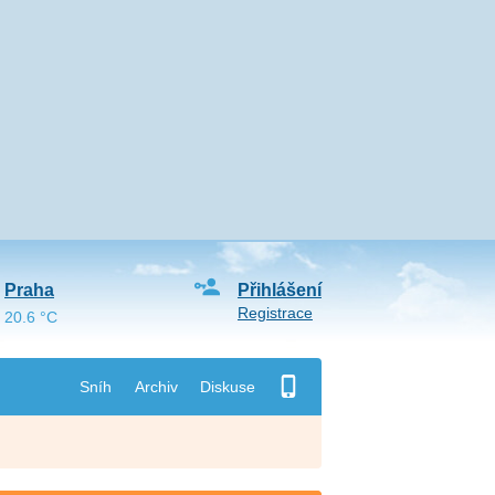
Praha
Přihlášení
Registrace
20.6 °C
Sníh
Archiv
Diskuse