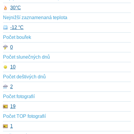
30°C
Nejnižší zaznamenaná teplota
-12 °C
Počet bouřek
0
Počet slunečných dnů
10
Počet deštivých dnů
2
Počet fotografií
19
Počet TOP fotografií
1