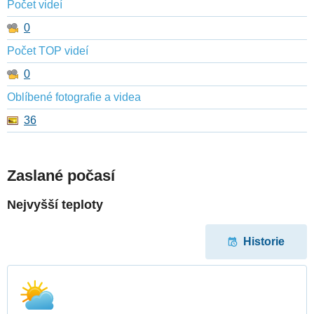
Počet videí
0
Počet TOP videí
0
Oblíbené fotografie a videa
36
Zaslané počasí
Nejvyšší teploty
Historie