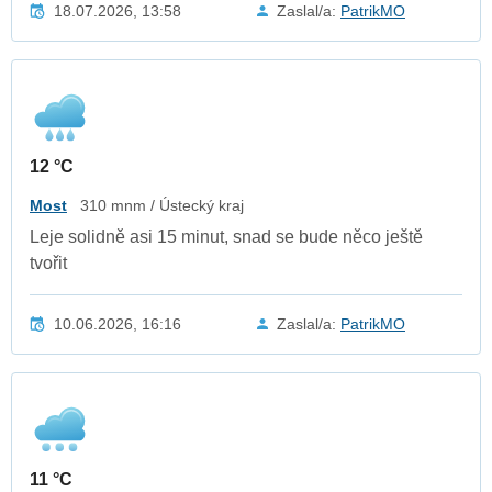
18.07.2026, 13:58
Zaslal/a:
PatrikMO
12 °C
Most
310 mnm / Ústecký kraj
Leje solidně asi 15 minut, snad se bude něco ještě
tvořit
10.06.2026, 16:16
Zaslal/a:
PatrikMO
11 °C