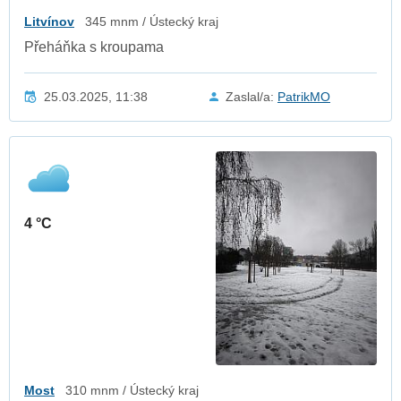
Litvínov
345 mnm / Ústecký kraj
Přeháňka s kroupama
25.03.2025, 11:38
Zaslal/a:
PatrikMO
4 °C
Most
310 mnm / Ústecký kraj