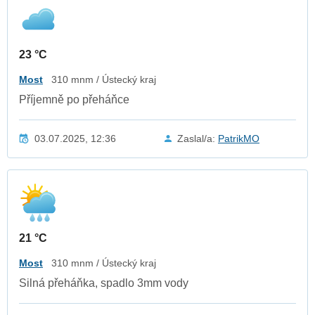
23 °C
Most
310 mnm / Ústecký kraj
Příjemně po přeháňce
03.07.2025, 12:36
Zaslal/a:
PatrikMO
21 °C
Most
310 mnm / Ústecký kraj
Silná přeháňka, spadlo 3mm vody