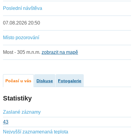
Poslední návštěva
07.08.2026 20:50
Místo pozorování
Most - 305 m.n.m.
zobrazit na mapě
Počasí u vás
Diskuse
Fotogalerie
Statistiky
Zaslané záznamy
43
Nejvyšší zaznamenaná teplota