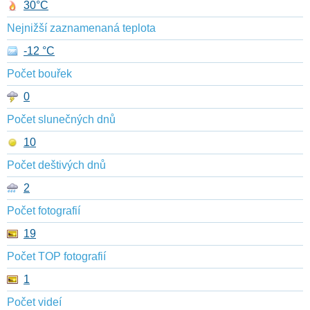
30°C
Nejnižší zaznamenaná teplota
-12 °C
Počet bouřek
0
Počet slunečných dnů
10
Počet deštivých dnů
2
Počet fotografií
19
Počet TOP fotografií
1
Počet videí