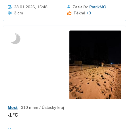
28.01.2026, 15:48
Zaslal/a:
PatrikMO
3 cm
Pěkné
+9
Most
310 mnm / Ústecký kraj
-1 °C