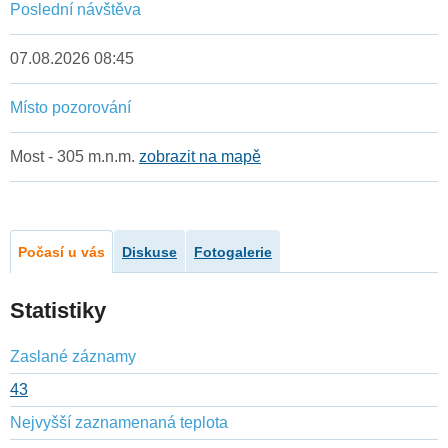
Poslední návštěva
07.08.2026 08:45
Místo pozorování
Most - 305 m.n.m.
zobrazit na mapě
Počasí u vás
Diskuse
Fotogalerie
Statistiky
Zaslané záznamy
43
Nejvyšší zaznamenaná teplota