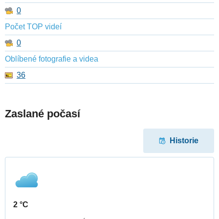
0
Počet TOP videí
0
Oblíbené fotografie a videa
36
Zaslané počasí
Historie
2 °C