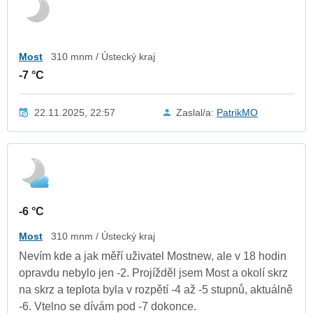
Most
310 mnm / Ústecký kraj
-7 °C
22.11.2025, 22:57
Zaslal/a:
PatrikMO
-6 °C
Most
310 mnm / Ústecký kraj
Nevím kde a jak měří uživatel Mostnew, ale v 18 hodin
opravdu nebylo jen -2. Projížděl jsem Most a okolí skrz
na skrz a teplota byla v rozpětí -4 až -5 stupnů, aktuálně
-6. Vtelno se dívám pod -7 dokonce.