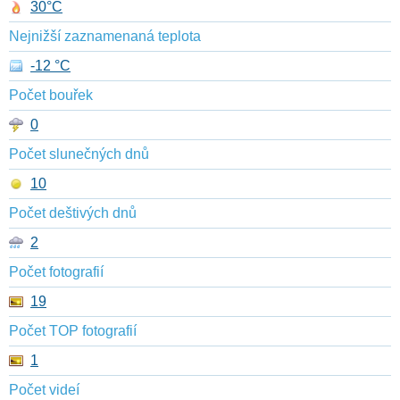
30°C
Nejnižší zaznamenaná teplota
-12 °C
Počet bouřek
0
Počet slunečných dnů
10
Počet deštivých dnů
2
Počet fotografií
19
Počet TOP fotografií
1
Počet videí