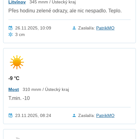
Litvínov
345 mnm / Ústecký kraj
Přes hodinu zelené odrazy, ale nic nespadlo. Teplo.
26.11.2025, 10:09
Zaslal/a:
PatrikMO
3 cm
-9 °C
Most
310 mnm / Ústecký kraj
T.min. -10
23.11.2025, 08:24
Zaslal/a:
PatrikMO