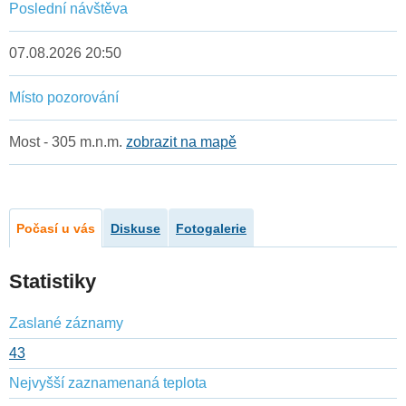
Poslední návštěva
07.08.2026 20:50
Místo pozorování
Most - 305 m.n.m.
zobrazit na mapě
Počasí u vás
Diskuse
Fotogalerie
Statistiky
Zaslané záznamy
43
Nejvyšší zaznamenaná teplota