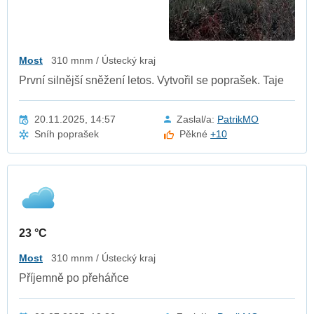
Most
310 mnm / Ústecký kraj
První silnější sněžení letos. Vytvořil se poprašek. Taje
20.11.2025, 14:57
Zaslal/a:
PatrikMO
Sníh poprašek
Pěkné
+10
23 °C
Most
310 mnm / Ústecký kraj
Příjemně po přeháňce